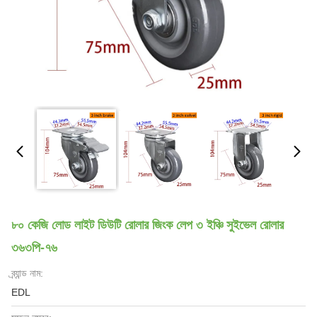
৮০ কেজি লোড লাইট ডিউটি রোলার জিংক লেপ ৩ ইঞ্চি সুইভেল রোলার
৩৬৩পি-৭৬
ব্র্যান্ড নাম:
EDL