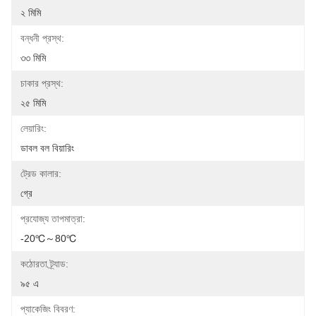
২ মিমি
বন্ধনী প্রস্থ:
৩৩ মিমি
চাকার প্রস্থ:
২৫ মিমি
লেয়ারিং:
ডাবল বল বিয়ারিং
ট্রেড কালার:
গ্রে
প্রযোজ্য তাপমাত্রা:
-20℃～80℃
কঠোরতা ট্র্যাড:
৯৫ এ
প্যাকেজিং বিবরণ: