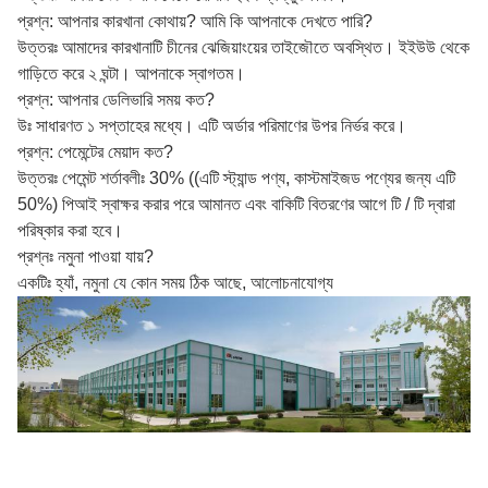
প্রশ্ন: আপনার কারখানা কোথায়? আমি কি আপনাকে দেখতে পারি?
উত্তরঃ আমাদের কারখানাটি চীনের ঝেজিয়াংয়ের তাইজৌতে অবস্থিত। ইইউউ থেকে
গাড়িতে করে ২ ঘন্টা। আপনাকে স্বাগতম।
প্রশ্ন: আপনার ডেলিভারি সময় কত?
উঃ সাধারণত ১ সপ্তাহের মধ্যে। এটি অর্ডার পরিমাণের উপর নির্ভর করে।
প্রশ্ন: পেমেন্টের মেয়াদ কত?
উত্তরঃ পেমেন্ট শর্তাবলীঃ 30% ((এটি স্ট্যান্ড পণ্য, কাস্টমাইজড পণ্যের জন্য এটি
50%) পিআই স্বাক্ষর করার পরে আমানত এবং বাকিটি বিতরণের আগে টি / টি দ্বারা
পরিষ্কার করা হবে।
প্রশ্নঃ নমুনা পাওয়া যায়?
একটিঃ হ্যাঁ, নমুনা যে কোন সময় ঠিক আছে, আলোচনাযোগ্য