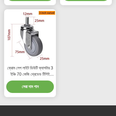
ক্রোম লেপ লাইট ডিউটি ক্যাসটার 3
ইঞ্চি 70 কেজি থ্রেডেড টিপিই
ক্যাসটার
সেরা দাম পান