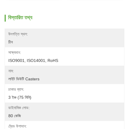
বিস্তারিত তথ্য
উৎপত্তি স্থল:
চীন
সাক্ষ্যদান:
ISO9001, ISO14001, RoHS
নাম:
লাইট ডিউটি ​​Casters
চাকার ব্যাস:
3 ইঞ্চ (75 মিমি)
ডাইনামিক লোড:
80 কেজি
ট্রেড উপাদান: