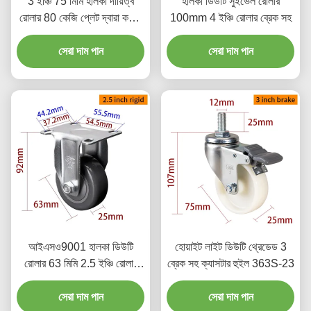
3 ইঞ্চি 75 মিমি হালকা দায়িত্ব
হালকা ডিউটি সুইভেল রোলার
রোলার 80 কেজি প্লেট দ্বারা কঠোর
100mm 4 ইঞ্চি রোলার ব্রেক সহ
ঘূর্ণন / ব্রেক টাইপ
সেরা দাম পান
সেরা দাম পান
আইএসও9001 হালকা ডিউটি
হোয়াইট লাইট ডিউটি থ্রেডেড 3
রোলার 63 মিমি 2.5 ইঞ্চি রোলার
ব্রেক সহ ক্যাসটার হুইল 363S-23
হুইল স্টিকি জিংক লেপ
সেরা দাম পান
সেরা দাম পান