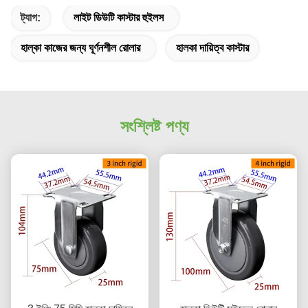
ট্যাগ:
লাইট ডিউটি ​​কাস্টার হুইলস
হাল্কা কাজের জন্য ঘূর্ণনশীল রোলার
হালকা দায়িত্ব কাস্টার
সংশ্লিষ্ট পণ্য