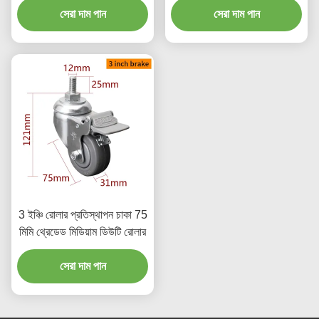
সেরা দাম পান
সেরা দাম পান
3 ইঞ্চি রোলার প্রতিস্থাপন চাকা 75
মিমি থ্রেডেড মিডিয়াম ডিউটি রোলার
সেরা দাম পান