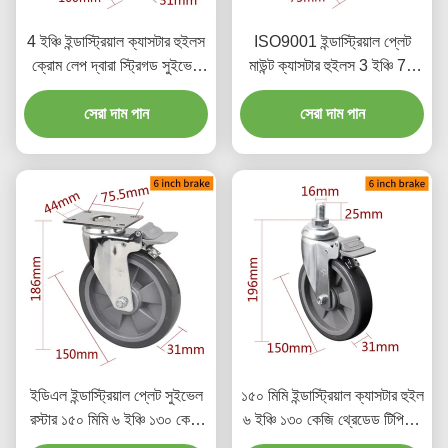
4 ইঞ্চি ইন্ডাস্ট্রিয়াল ক্যাসটার হুইলস
ISO9001 ইন্ডাস্ট্রিয়াল প্লেট
ক্রোম লেপ দ্বারা স্ট্রিগড সুইভেল
মাউন্ট ক্যাসটার হুইলস 3 ইঞ্চি 75
এবং ব্রেক
মিমি 5723P-77
সেরা দাম পান
সেরা দাম পান
ইডিএল ইন্ডাস্ট্রিয়াল প্লেট সুইভেল
১৫০ মিমি ইন্ডাস্ট্রিয়াল ক্যাসটার হুইল
রস্টার ১৫০ মিমি ৬ ইঞ্চি ১৩০ কেজি
৬ ইঞ্চি ১৩০ কেজি থ্রেডেড টিপিইউ
লোড ক্রোম লেপ
ক্যাসটার