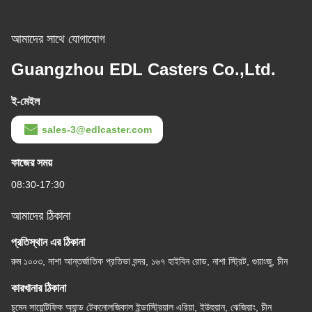
আমাদের সাথে যোগাযোগ
Guangzhou EDL Casters Co.,Ltd.
ই-মেইল
sales-3@edlcaster.com
কাজের সময়
08:30-17:30
আমাদের ঠিকানা
প্রতিস্থান এর ঠিকানা
রুম ১০০৩, নাশা আন্তর্জাতিক প্রতিভা বন্দর, ১৬৭ হাইবিন রোড, নাশা স্ট্রিট, গুয়াংজু, চীন
কারখানার ঠিকানা
চুমেন সায়েন্টিফিক অ্যান্ড টেকনোলজিকাল ইন্ডাস্ট্রিয়াল এরিয়া, ইউহুয়ান, ঝেজিয়াং, চীন