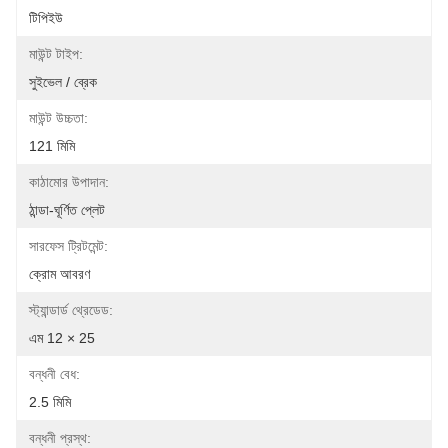
টিপিইউ
মাউন্ট টাইপ:
সুইভেল / ব্রেক
মাউন্ট উচ্চতা:
121 মিমি
কাঠামোর উপাদান:
ঠান্ডা-ঘূর্ণিত প্লেট
সারফেস ট্রিটমেন্ট:
ক্রোম আবরণ
স্ট্যান্ডার্ড থ্রেডেড:
এম 12 × 25
বন্ধনী বেধ:
2.5 মিমি
বন্ধনী প্রস্থ: