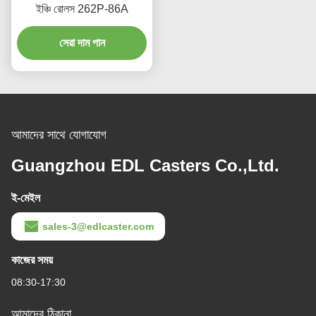
ইঞ্চি রোলস 262P-86A
সেরা দাম পান
আমাদের সাথে যোগাযোগ
Guangzhou EDL Casters Co.,Ltd.
ই-মেইল
sales-3@edlcaster.com
কাজের সময়
08:30-17:30
আমাদের ঠিকানা