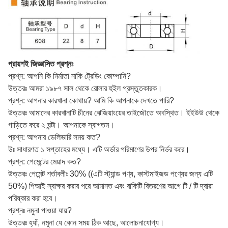
প্রায়শই জিজ্ঞাসিত প্রশ্নঃ
প্রশ্ন: আপনি কি নির্মাতা নাকি ট্রেডিং কোম্পানি?
উত্তরঃ আমরা ১৯৮৭ সাল থেকে রোলার হুইল প্রস্তুতকারক।
প্রশ্ন: আপনার কারখানা কোথায়? আমি কি আপনাকে দেখতে পারি?
উত্তরঃ আমাদের কারখানাটি চীনের ঝেজিয়াংয়ের তাইজৌতে অবস্থিত। ইইউউ থেকে
গাড়িতে করে ২ ঘন্টা। আপনাকে স্বাগতম।
প্রশ্ন: আপনার ডেলিভারি সময় কত?
উঃ সাধারণত ১ সপ্তাহের মধ্যে। এটি অর্ডার পরিমাণের উপর নির্ভর করে।
প্রশ্ন: পেমেন্টের মেয়াদ কত?
উত্তরঃ পেমেন্ট শর্তাবলীঃ 30% ((এটি স্ট্যান্ড পণ্য, কাস্টমাইজড পণ্যের জন্য এটি
50%) পিআই স্বাক্ষর করার পরে আমানত এবং বাকিটি বিতরণের আগে টি / টি দ্বারা
পরিষ্কার করা হবে।
প্রশ্নঃ নমুনা পাওয়া যায়?
উত্তরঃ হ্যাঁ, নমুনা যে কোন সময় ঠিক আছে, আলোচনাযোগ্য।