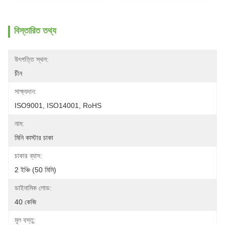
বিস্তারিত তথ্য
উৎপত্তি স্থল:
চীন
সাক্ষ্যদান:
ISO9001, ISO14001, RoHS
নাম:
মিনি কাস্টার চাকা
চাকার ব্যাস:
2 ইঞ্চি (50 মিমি)
ডাইনামিক লোড:
40 কেজি
মূল বস্তু: