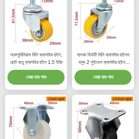
অ্যালুমিনিয়াম মিনি ক্যাসটার হুইল,
হালকা ডিউটি মিনি ক্যাসটার হুইলস
ছোট ধাতু ক্যাসটার হুইল 1.5 ইঞ্চি
হলুদ 2 সুইভেল ক্যাসটার হুইলস
262S-86A
সেরা দাম পান
সেরা দাম পান