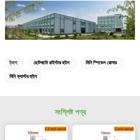
ট্যাগ:
ছোটখাটো রাইস্টার হুইল
মিনি স্পিভেল রোলার
মিনি ক্যাস্টর হুইল
সংশ্লিষ্ট পণ্য