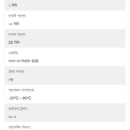
২ মিমি
বন্ধনী প্রস্থ:
২৫ মিমি
চাকার প্রস্থ:
20 মিমি
লেয়ারিং:
ডাবল বল বিয়ারিং 608
ট্রেড কালার:
গ্রে
প্রযোজ্য তাপমাত্রা:
-20℃～80℃
কঠোরতা ট্র্যাড:
৯৫ এ
প্যাকেজিং বিবরণ: