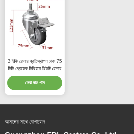
3 ইঞ্চি রোলার প্রতিস্থাপন চাকা 75
মিমি থ্রেডেড মিডিয়াম ডিউটি রোলার
সেরা দাম পান
আমাদের সাথে যোগাযোগ