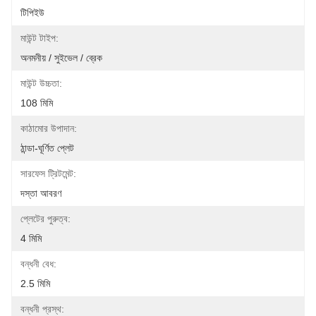
টিপিইউ
মাউন্ট টাইপ:
অনমনীয় / সুইভেল / ব্রেক
মাউন্ট উচ্চতা:
108 মিমি
কাঠামোর উপাদান:
ঠান্ডা-ঘূর্ণিত প্লেট
সারফেস ট্রিটমেন্ট:
দস্তা আবরণ
প্লেটের পুরুত্ব:
4 মিমি
বন্ধনী বেধ:
2.5 মিমি
বন্ধনী প্রস্থ: