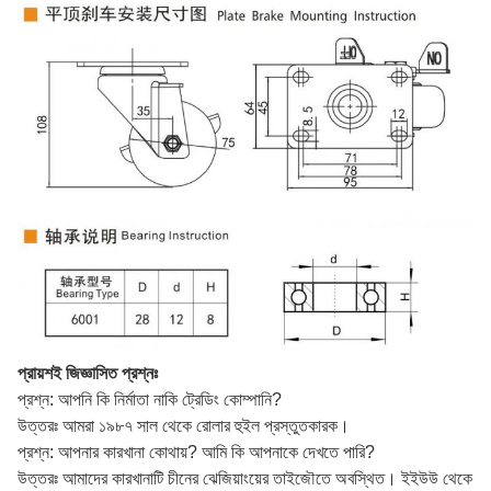
প্রায়শই জিজ্ঞাসিত প্রশ্নঃ
প্রশ্ন: আপনি কি নির্মাতা নাকি ট্রেডিং কোম্পানি?
উত্তরঃ আমরা ১৯৮৭ সাল থেকে রোলার হুইল প্রস্তুতকারক।
প্রশ্ন: আপনার কারখানা কোথায়? আমি কি আপনাকে দেখতে পারি?
উত্তরঃ আমাদের কারখানাটি চীনের ঝেজিয়াংয়ের তাইজৌতে অবস্থিত। ইইউউ থেকে