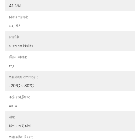
41 মিমি
চাকার প্রস্থ:
৩২ মিমি
লেয়ারিং:
ডাবল বল বিয়ারিং
ট্রেড কালার:
গ্রে
প্রযোজ্য তাপমাত্রা:
-20℃～80℃
কঠোরতা ট্র্যাড:
৯৫ এ
নাম:
শিল্প ঢালাই চাকা
প্যাকেজিং বিবরণ: