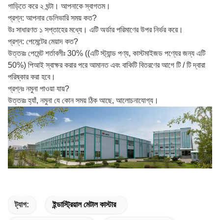
গাড়িতে করে ২ ঘন্টা। আপনাকে স্বাগতম।
প্রশ্ন: আপনার ডেলিভারি সময় কত?
উঃ সাধারণত ১ সপ্তাহের মধ্যে। এটি অর্ডার পরিমাণের উপর নির্ভর করে।
প্রশ্ন: পেমেন্টের মেয়াদ কত?
উত্তরঃ পেমেন্ট শর্তাবলীঃ 30% ((এটি স্ট্যান্ড পণ্য, কাস্টমাইজড পণ্যের জন্য এটি
50%) পিআই স্বাক্ষর করার পরে আমানত এবং বাকিটি বিতরণের আগে টি / টি দ্বারা
পরিষ্কার করা হবে।
প্রশ্নঃ নমুনা পাওয়া যায়?
উত্তরঃ হ্যাঁ, নমুনা যে কোন সময় ঠিক আছে, আলোচনাযোগ্য।
ট্যাগ:
ইন্ডাস্ট্রিয়াল মেটাল কাস্টার