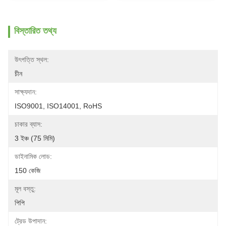
বিস্তারিত তথ্য
উৎপত্তি স্থল:
চীন
সাক্ষ্যদান:
ISO9001, ISO14001, RoHS
চাকার ব্যাস:
3 ইঞ্চ (75 মিমি)
ডাইনামিক লোড:
150 কেজি
মূল বস্তু:
পিপি
ট্রেড উপাদান: